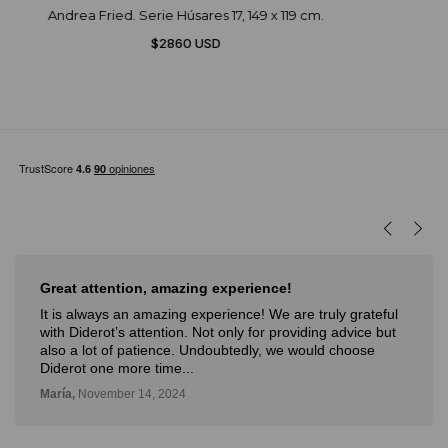
Andrea Fried. Serie Húsares 17, 149 x 119 cm.
$2860 USD
Great attention, amazing experience!
It is always an amazing experience! We are truly grateful
with Diderot’s attention. Not only for providing advice but
also a lot of patience. Undoubtedly, we would choose
Diderot one more time...
María,
November 14, 2024