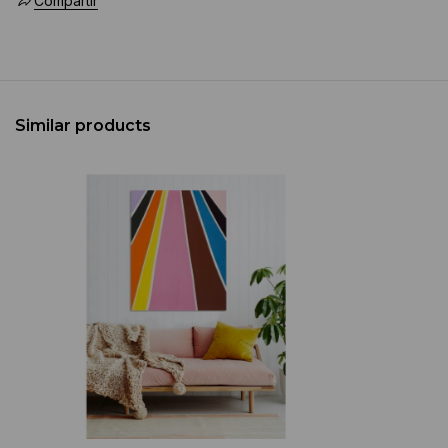
Compartir
Similar products