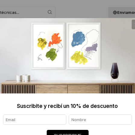
Enviamos
 ASESORAMOS
BLOG
QUIENES SOMOS
GIF
.
Suscribite y recibí un 10% de descuento