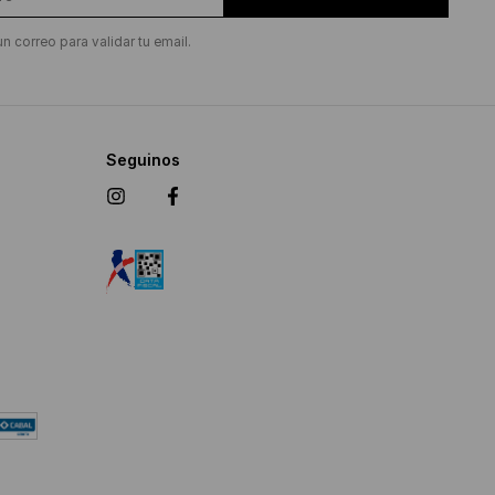
un correo para validar tu email.
Seguinos