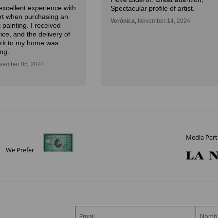
excellent experience with
Spectacular profile of artist.
Art when purchasing an
Verónica,
November 14, 2024
 painting. I received
ice, and the delivery of
ork to my home was
ng.
ember 05, 2024
Media Part
We Prefer