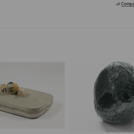
Compar