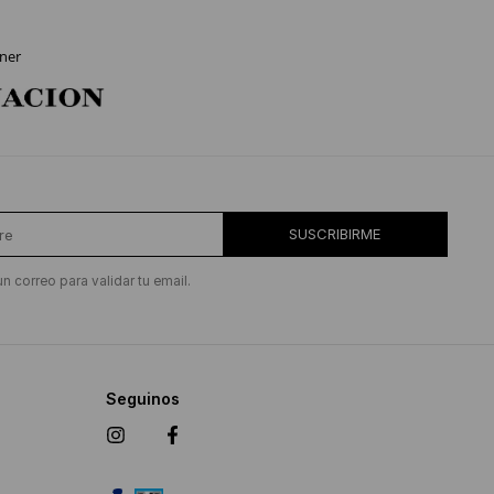
ner
SUSCRIBIRME
un correo para validar tu email.
Seguinos