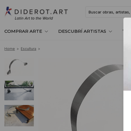
COMPRAR ARTE
DESCUBRÍ ARTISTAS
TE
Home
>
Escultura
>