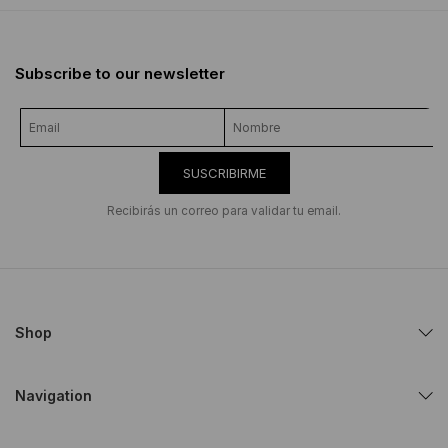
Subscribe to our newsletter
SUSCRIBIRME
Recibirás un correo para validar tu email.
Shop
Navigation