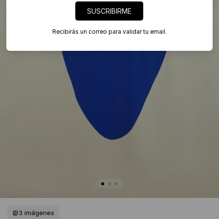
SUSCRIBIRME
Recibirás un correo para validar tu email.
3 imágenes