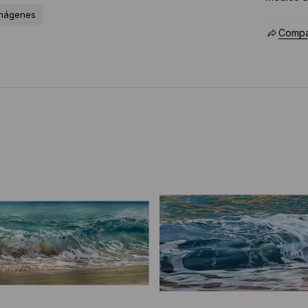
imágenes
Compar