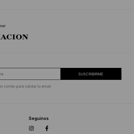
ner
SUSCRIBIRME
un correo para validar tu email.
Seguinos