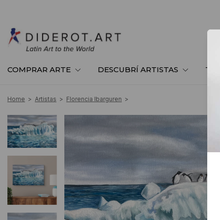
COMPRAR ARTE
DESCUBRÍ ARTISTAS
TE
Home
>
Artistas
>
Florencia Ibarguren
>