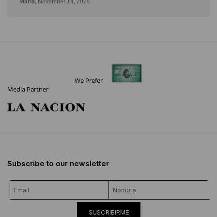
María,
November 14, 2024
We Prefer
Media Partner
Subscribe to our newsletter
SUSCRIBIRME