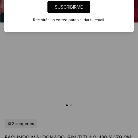
SUSCRIBIRME
Recibirás un correo para validar tu email.
2 imágenes
FACUNDO MALDONADO. SIN TITULO, 130 X 170 CM