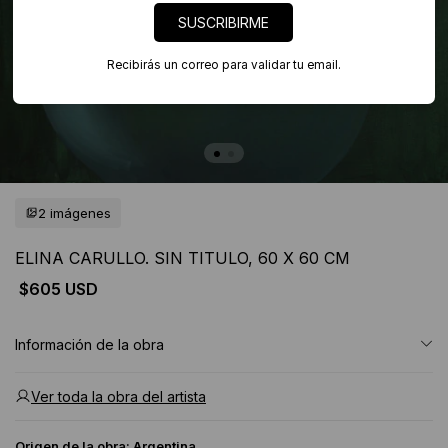
SUSCRIBIRME
Recibirás un correo para validar tu email.
2 imágenes
ELINA CARULLO. SIN TITULO, 60 X 60 CM
$605 USD
Información de la obra
Ver toda la obra del artista
Origen de la obra:
Argentina