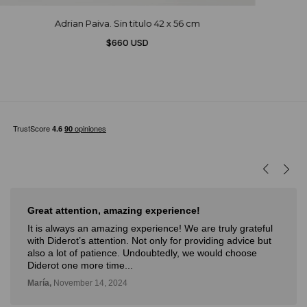
Adrian Paiva. Sin titulo 42 x 56 cm
$660 USD
Great attention, amazing experience!
It is always an amazing experience! We are truly grateful
with Diderot’s attention. Not only for providing advice but
also a lot of patience. Undoubtedly, we would choose
Diderot one more time...
María,
November 14, 2024