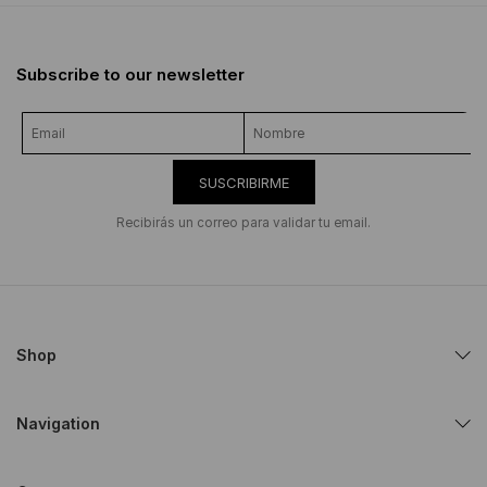
Subscribe to our newsletter
SUSCRIBIRME
Recibirás un correo para validar tu email.
Shop
Navigation