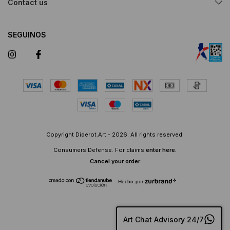
Contact us
SEGUINOS
Copyright Diderot.Art - 2026. All rights reserved.
Consumers Defense. For claims
enter here.
Cancel your order
Hecho por
Art Chat Advisory 24/7