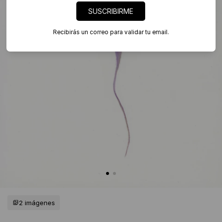
SUSCRIBIRME
Recibirás un correo para validar tu email.
2 imágenes