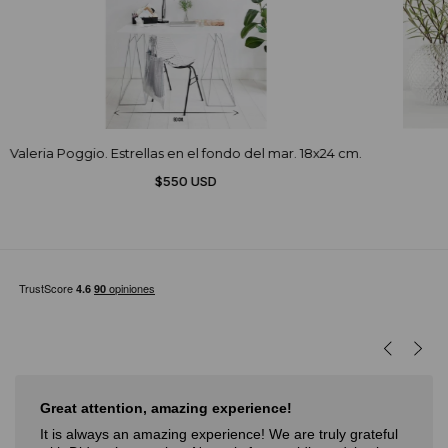
Valeria Poggio. Estrellas en el fondo del mar. 18x24 cm.
$550 USD
Great attention, amazing experience!
It is always an amazing experience! We are truly grateful