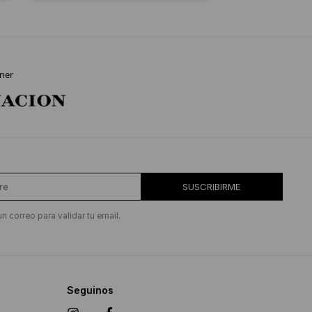
ner
SUSCRIBIRME
un correo para validar tu email.
Seguinos