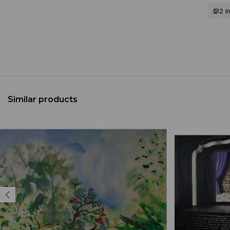
2 
Similar products