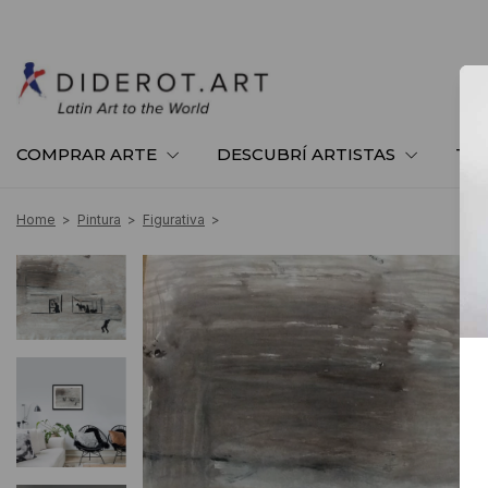
COMPRAR ARTE
DESCUBRÍ ARTISTAS
TE
Home
>
Pintura
>
Figurativa
>