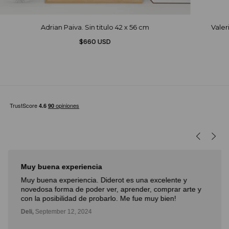
Adrian Paiva. Sin titulo 42 x 56 cm
Valer
$660 USD
Muy buena experiencia
Muy buena experiencia. Diderot es una excelente y
novedosa forma de poder ver, aprender, comprar arte y
con la posibilidad de probarlo. Me fue muy bien!
Deli,
September 12, 2024