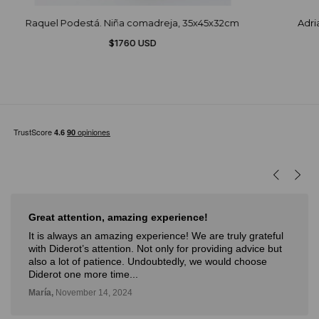
Raquel Podestá. Niña comadreja, 35x45x32cm
Adri
$1760 USD
Great attention, amazing experience!
It is always an amazing experience! We are truly grateful
with Diderot’s attention. Not only for providing advice but
also a lot of patience. Undoubtedly, we would choose
Diderot one more time...
María,
November 14, 2024