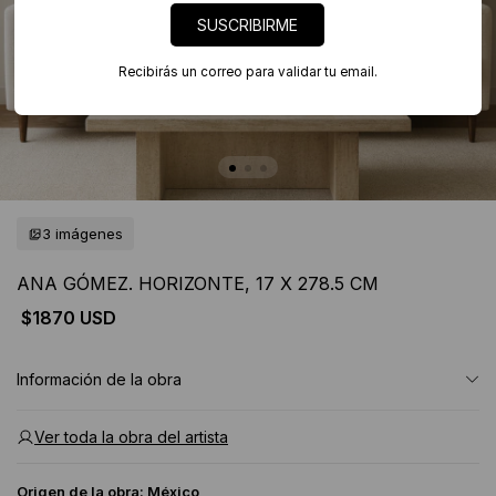
SUSCRIBIRME
Recibirás un correo para validar tu email.
3 imágenes
ANA GÓMEZ. HORIZONTE, 17 X 278.5 CM
$1870 USD
Información de la obra
Ver toda la obra del artista
Origen de la obra:
México