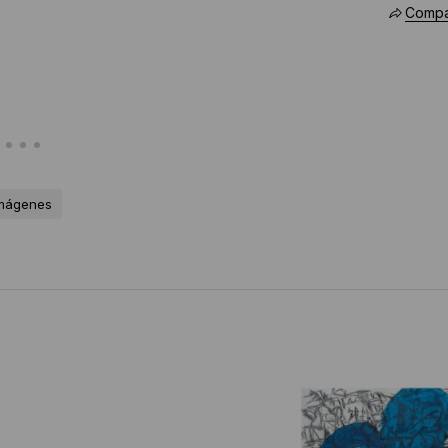
Compar
imágenes