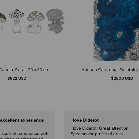
Candia. Setas, 20 x 50 cm
Adriana Carambia. Sin titulo,
$622 USD
$2600 USD
 excellent experience
I love Diderot
I love Diderot. Great attention,
excellent experience with
Spectacular profile of artist.