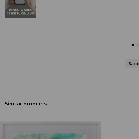
5 
Similar products