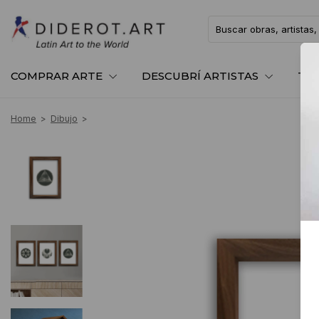
COMPRAR ARTE
DESCUBRÍ ARTISTAS
TE
Home
>
Dibujo
>