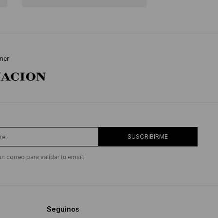
ner
SUSCRIBIRME
un correo para validar tu email.
Seguinos