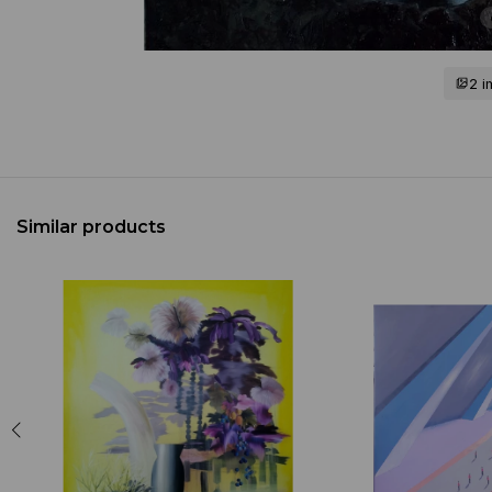
2 
Similar products