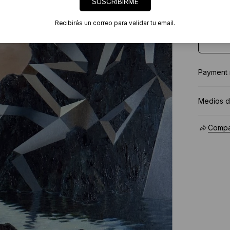
SUSCRIBIRME
Recibirás un correo para validar tu email.
Payment
Medíos d
Compar