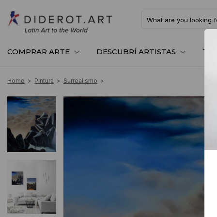
COMPRAR ARTE
DESCUBRÍ ARTISTAS
TE
Home
>
Pintura
>
Surrealismo
>