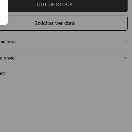
Solicitar ver obra
 methods
e envío
tir