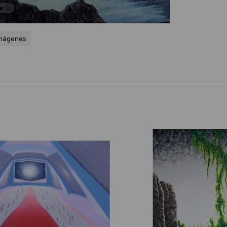
imágenes