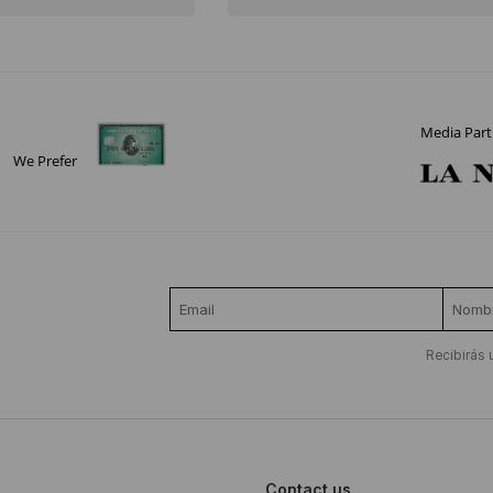
Media Part
We Prefer
Recibirás 
Contact us