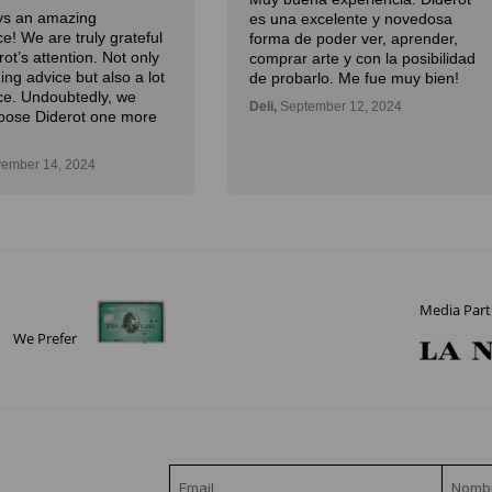
excelente y novedosa
especialmente por la curación
e poder ver, aprender,
experta y la atención.
arte y con la posibilidad
Julian,
November 01, 2024
arlo. Me fue muy bien!
tember 12, 2024
Media Part
We Prefer