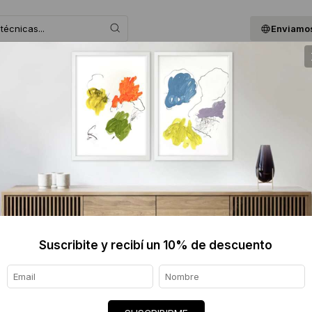
Enviamos
 ASESORAMOS
BLOG
QUIENES SOMOS
GIF
.
Suscribite y recibí un 10% de descuento