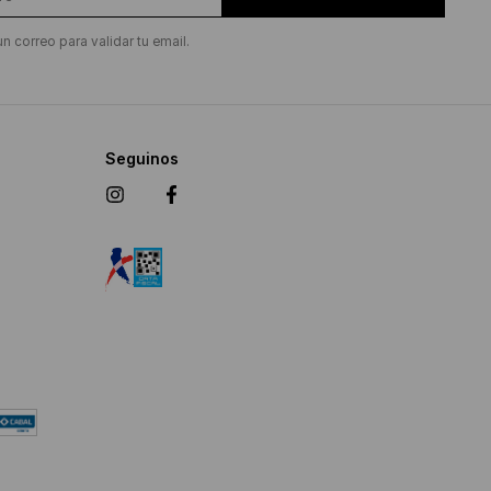
un correo para validar tu email.
Seguinos