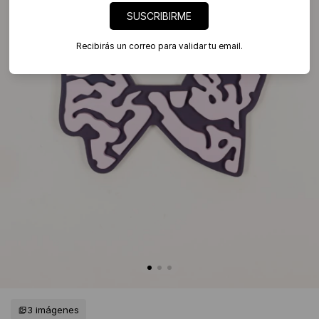
SUSCRIBIRME
Recibirás un correo para validar tu email.
3 imágenes