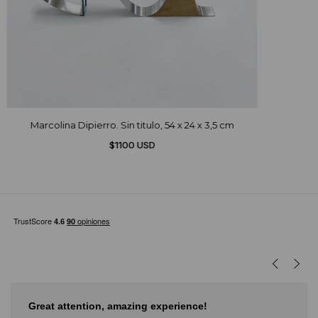
Marcolina Dipierro. Sin titulo, 54 x 24 x 3,5 cm
$1100 USD
!
Muy buena experiencia