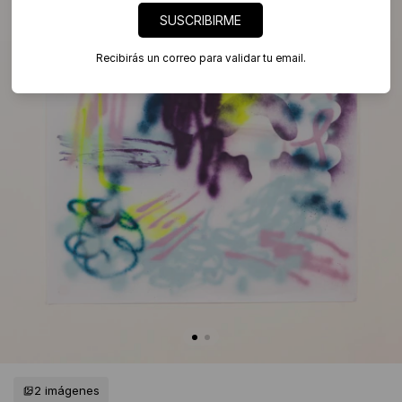
SUSCRIBIRME
Recibirás un correo para validar tu email.
2 imágenes