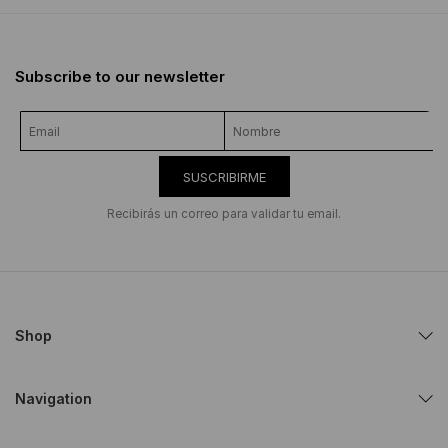
Subscribe to our newsletter
SUSCRIBIRME
Recibirás un correo para validar tu email.
Shop
Navigation