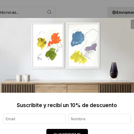
Enviamos
 ASESORAMOS
BLOG
QUIENES SOMOS
GIF
.
Suscribite y recibí un 10% de descuento