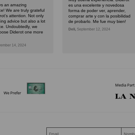
ays an amazing
es una excelente y novedosa
e! We are truly grateful
forma de poder ver, aprender,
rot’s attention. Not only
comprar arte y con la posibilidad
ding advice but also a lot
de probarlo. Me fue muy bien!
ce. Undoubtedly, we
Deli,
September 12, 2024
oose Diderot one more
ember 14, 2024
Media Part
We Prefer