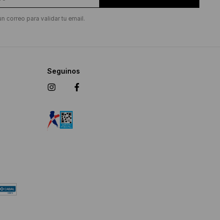
un correo para validar tu email.
Seguinos