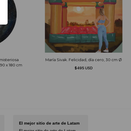
misteriosa
María Sivak. Felicidad, día cero, 30 cm Ø
190 x 180 cm
$495 USD
El mejor sitio de arte de Latam
I had an excel
with…
El mejor sitio de arte de Latam,