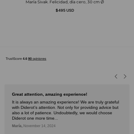
María Sivak. Felicidad, día cero, 30 cm Ø
$495 USD
Muy buena experiencia
Muy buena experiencia. Diderot es una excelente y
novedosa forma de poder ver, aprender, comprar arte y
con la posibilidad de probarlo. Me fue muy bien!
Deli,
September 12, 2024