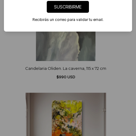
SUSCRIBIRME
Recibirás un correo para validar tu email.
Candelaria Oliden. La caverna, 115 x 72 cm
$990 USD