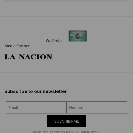
We Prefer
Media Partner
Subscribe to our newsletter
SUSCRIBIRME
Recibirás un correo para validar tu email.