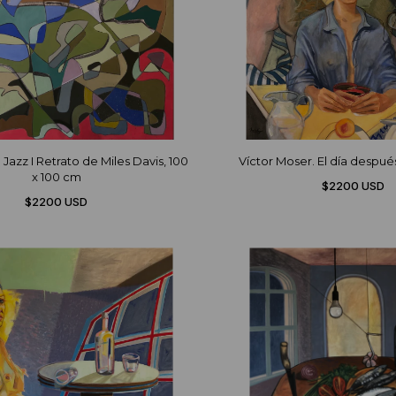
 Jazz I Retrato de Miles Davis, 100
Víctor Moser. El día despué
x 100 cm
$2200 USD
$2200 USD