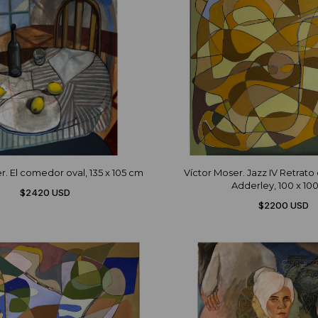
r. El comedor oval, 135 x 105 cm
Víctor Moser. Jazz IV Retrat
Adderley, 100 x 10
$2420 USD
$2200 USD