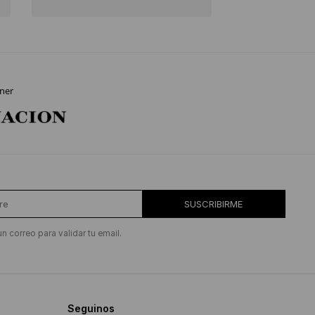
ner
SUSCRIBIRME
un correo para validar tu email.
Seguinos