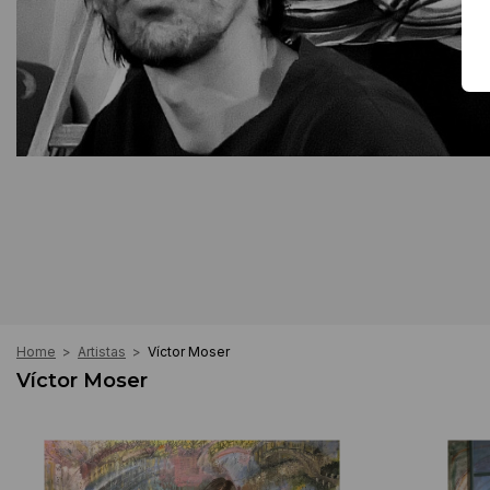
Home
>
Artistas
>
Víctor Moser
Víctor Moser