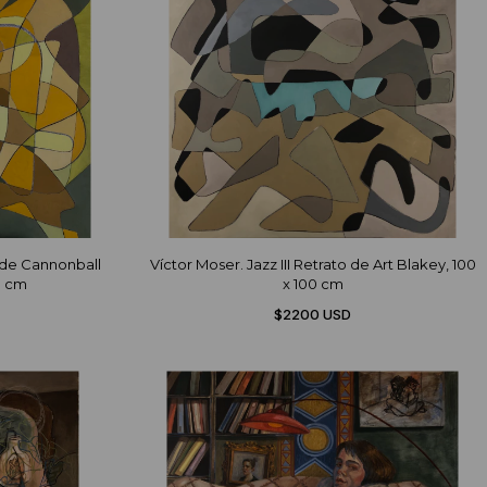
o de Cannonball
Víctor Moser. Jazz III Retrato de Art Blakey, 100
0 cm
x 100 cm
$2200 USD