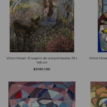
Víctor Moser. El suspiro de una primavera, 151 x
Víctor Mose
148 cm
$3080 USD