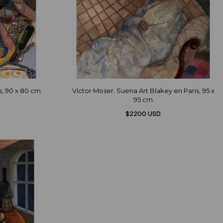
s, 90 x 80 cm
Víctor Moser. Suena Art Blakey en Paris, 95 x
95 cm
$2200 USD