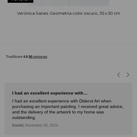
Verónica Sanes. Geometria color oscuro, 35 x 50 cm
I had an excellent experience with…
I had an excellent experience with Diderot Art when
purchasing an important painting. I received great advice,
and the delivery of the artwork to my home was
outstanding.
Daniel,
November 05, 2024