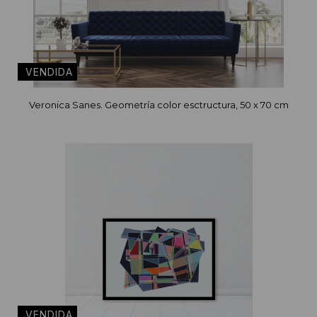
Veronica Sanes. Geometría color esctructura, 50 x 70 cm