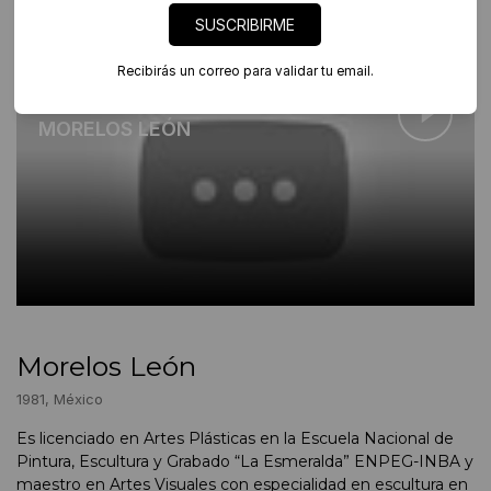
SUSCRIBIRME
Recibirás un correo para validar tu email.
Artista en foco
MORELOS LEÓN
Morelos León
1981, México
Es licenciado en Artes Plásticas en la Escuela Nacional de
Pintura, Escultura y Grabado “La Esmeralda” ENPEG-INBA y
maestro en Artes Visuales con especialidad en escultura en