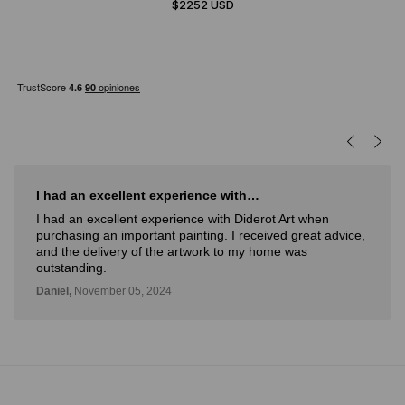
$2252 USD
I love Diderot
I love Diderot. Great attention, Spectacular profile of artist.
Verónica,
November 14, 2024