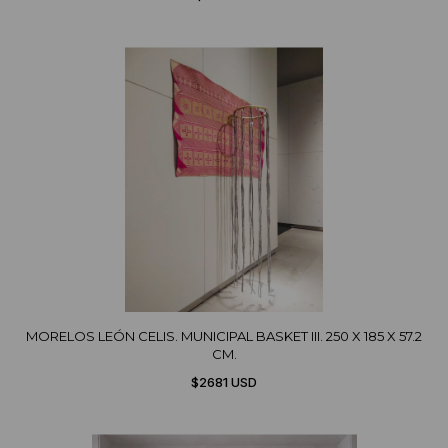
MORELOS LEÓN CELIS. MUNICIPAL BASKET III. 250 X 185 X 57.2
CM.
$2681 USD