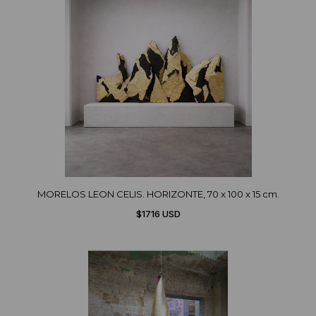
MORELOS LEON CELIS. HORIZONTE, 70 x 100 x 15 cm.
$1716 USD