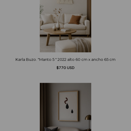
Karla Buzo. "Manto 5 " 2022 alto 60 cm x ancho 65 cm
$770 USD