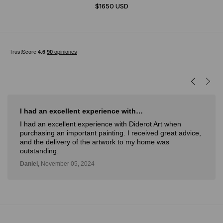
$1650 USD
I had an excellent experience with…
I had an excellent experience with Diderot Art when
purchasing an important painting. I received great advice,
and the delivery of the artwork to my home was
outstanding.
Daniel,
November 05, 2024