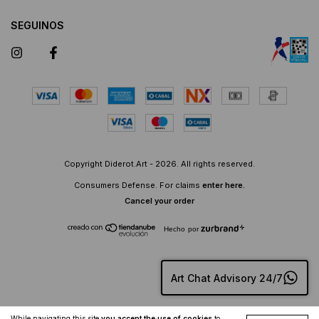
SEGUINOS
Copyright Diderot.Art - 2026. All rights reserved.
Consumers Defense. For claims
enter here.
Cancel your order
Hecho por
Art Chat Advisory 24/7
While navigating this site
you accept the use of cookies
to