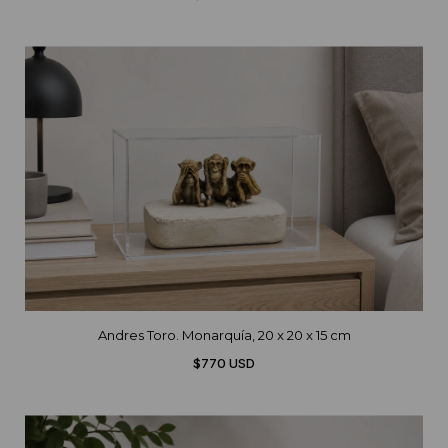
Andres Toro. Monarquía, 20 x 20 x 15 cm
$770 USD