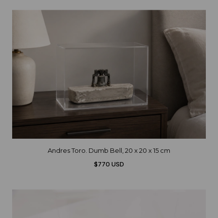
Andres Toro. Dumb Bell, 20 x 20 x 15 cm
$770 USD