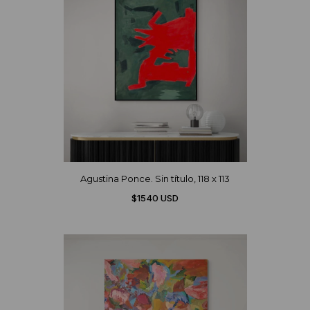
Agustina Ponce. Sin título, 118 x 113
$1540 USD