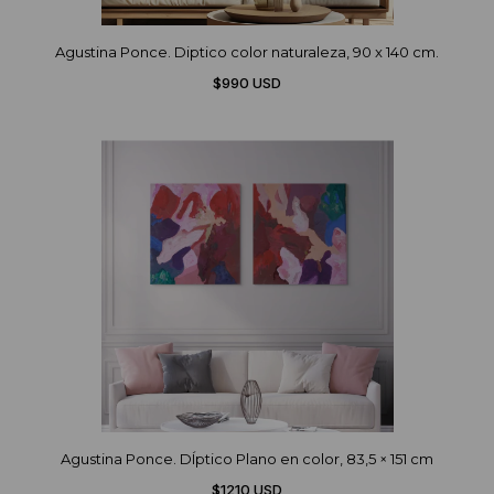
Agustina Ponce. Diptico color naturaleza, 90 x 140 cm.
$990 USD
Agustina Ponce. DÍptico Plano en color, 83,5 × 151 cm
$1210 USD