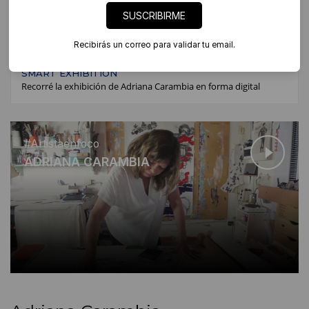
SUSCRIBIRME
#ARTISTA EN FOCO
Ver nota a Adriana Carambia
Recibirás un correo para validar tu email.
SMART EXHIBITION
Recorré la exhibición de Adriana Carambia en forma digital
#Artistaenfoco
ADRIANA CARAMBIA