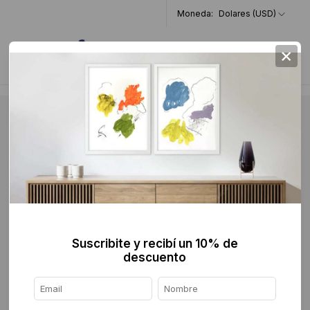
Moneda:
Dolares (USD)
×
0
Suscribite y recibí un 10% de
descuento