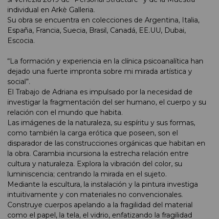
individual en Arkè Galleria.
Su obra se encuentra en colecciones de Argentina, Italia,
España, Francia, Suecia, Brasil, Canadá, EE.UU, Dubai,
Escocia.
“La formación y experiencia en la clínica psicoanalítica han
dejado una fuerte impronta sobre mi mirada artística y
social”.
El Trabajo de Adriana es impulsado por la necesidad de
investigar la fragmentación del ser humano, el cuerpo y su
relación con el mundo que habita.
Las imágenes de la naturaleza, su espíritu y sus formas,
como también la carga erótica que poseen, son el
disparador de las construcciones orgánicas que habitan en
la obra. Carambia incursiona la estrecha relación entre
cultura y naturaleza. Explora la vibración del color, su
luminiscencia; centrando la mirada en el sujeto.
Mediante la escultura, la instalación y la pintura investiga
intuitivamente y con materiales no convencionales.
Construye cuerpos apelando a la fragilidad del material
como el papel, la tela, el vidrio, enfatizando la fragilidad