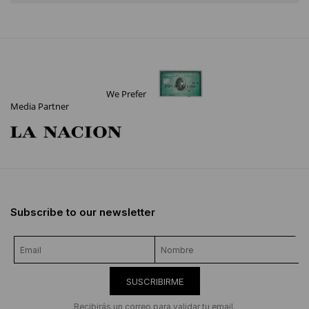
We Prefer
Media Partner
Subscribe to our newsletter
SUSCRIBIRME
Recibirás un correo para validar tu email.